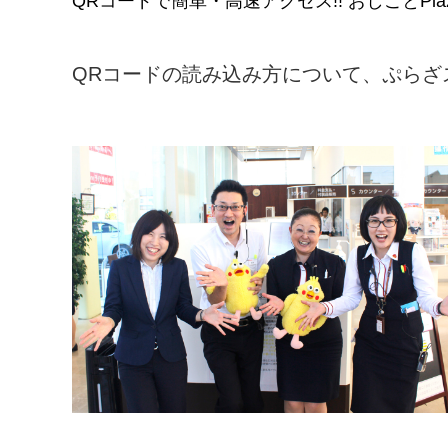
QRコードで簡単・高速アクセス!! おしごとP
QRコードの読み込み方について、ぷらざ