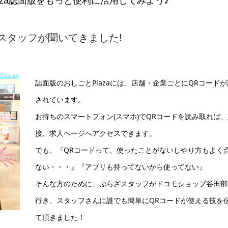
laza誌面版をもっと便利に活用してみよう♪
スタッフが聞いてきました!
誌面版のおしごとPlazaには、店舗・企業ごとにQRコード
されています。
お持ちのスマートフォン(スマホ)でQRコードを読み取れば、
接、求人ページへアクセスできます。
でも、『QRコードって、使ったことがないしやり方もよく
ない・・・』『アプリも持ってないから使ってない』
そんな方のために、ぷらざスタッフがドコモショップ谷田部
行き、スタッフさんに誰でも簡単にQRコードが使える技を
て頂きました！