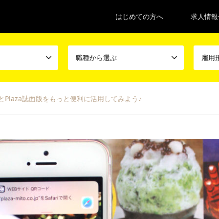
はじめての方へ
求人情報
職種から選ぶ
雇用
とPlaza誌面版をもっと便利に活用してみよう♪