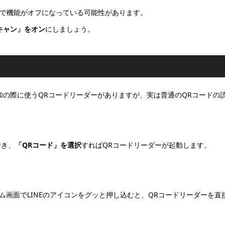
で機能がオフになっている可能性があります。
スキャン」をオン
にしましょう。
加の際に使うQRコードリーダーがありますが、実は普通のQRコードの
行き、
「QRコード」を選択
すればQRコードリーダーが起動します。
、ホーム画面でLINEのアイコンをグッと押し込むと、QRコードリーダーを直