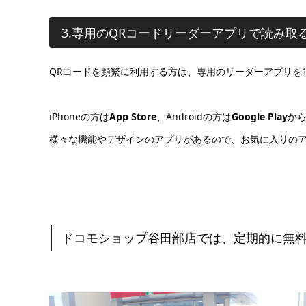
3.専用のQRコードリーダーアプリで読み取
QRコードを頻繁に利用する方は、専用のリーダーアプリを
iPhoneの方は
App Store
、Androidの方は
Google Play
か
様々な機能やデザインのアプリがあるので、お気に入りの
ドコモショップ谷田部店では、定期的に無