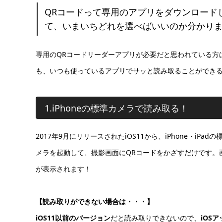
QRコードって専用のアプリをダウンロード
て、いまいちどれを選べばいいのか分かり
専用のQRコードリーダーアプリが必要だと思われている方
も、いつも使っているアプリでサッと読み取ることができ
1.iPhoneの標準カメラで読み取る！
2017年9月にリリースされたiOS11から、iPhone・i
メラを起動して、撮影画面にQRコードをかざすだけです。
が表示されます！
【読み取りができない場合は・・・】
iOS11以前のバージョン
だと読み取りできないので、
iOS