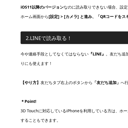
iOS11以降のバージョン
なのに読み取りできない場合、設定
ホーム画面から
[設定] > [カメラ] と進み、「QRコードを
2.LINEで読み取る！
今や連絡手段としてなくてはならない
『LINE』
。友だち追
りにも使えます！
【やり方】
友だちタブ右上のボタンから
「友だち追加」
へ
＊Point!
3D Touchに対応しているiPhoneを利用している方は
することもできます。