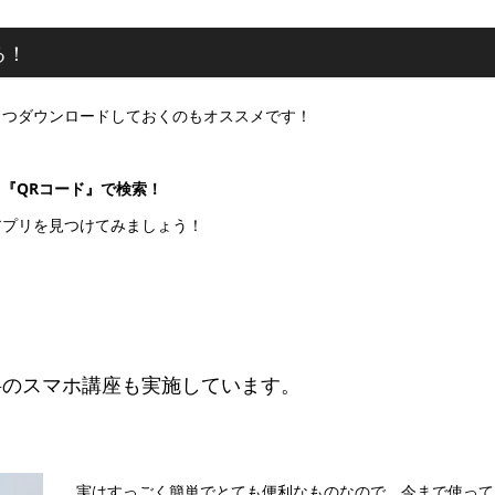
る！
1つダウンロードしておくのもオススメです！
ら
『QRコード』で検索！
アプリを見つけてみましょう！
料のスマホ講座も実施しています。
実はすっごく簡単でとても便利なものなので、今まで使って