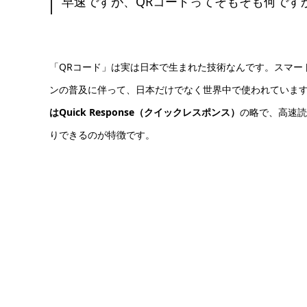
早速ですが、QRコードってそもそも何です
「QRコード」は実は日本で生まれた技術なんです。スマー
ンの普及に伴って、日本だけでなく世界中で使われていま
はQuick Response（クイックレスポンス）
の略で、高速読
りできるのが特徴です。