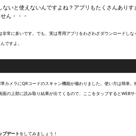
しないと使えないんですよね？アプリもたくさんありす
ません・・・
は非常に多いです。でも、実は専用アプリをわざわざダウンロードしな
るんですよ。
Padの標準カメラにQRコードのスキャン機能が備わりました。使い方は簡単。
画面の上部に読み取り結果が出てくるので、ここをタップするとWEBサ
アップデート
をしてみましょう！