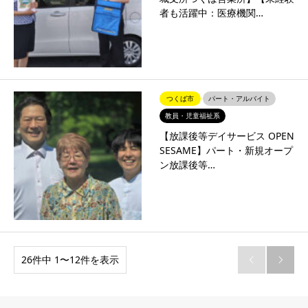
者も活躍中：医療機関…
つくば市
パート・アルバイト
教員・児童福祉系
【放課後等デイサービス OPEN
SESAME】パート・新規オープ
ン放課後等…
26件中 1〜12件を表示

