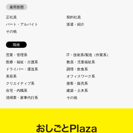
雇用形態
正社員
契約社員
パート・アルバイト
派遣・紹介
その他
職種
営業・管理系
IT・技術系/製造（作業系）
医療・福祉・介護系
教員・児童福祉系
ドライバー・運送系
調理・飲食系
美容系
オフィスワーク系
クリエイティブ系
接客・販売系
在宅・内職系
建築・土木系
清掃業・家事代行系
その他