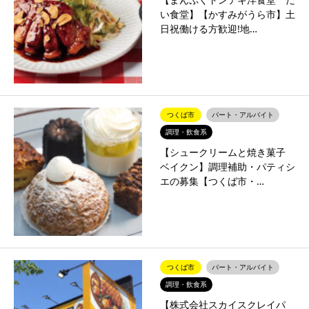
い食堂】【かすみがうら市】土
日祝働ける方歓迎!地…
つくば市
パート・アルバイト
調理・飲食系
【シュークリームと焼き菓子
ベイクン】調理補助・パティシ
エの募集【つくば市・…
つくば市
パート・アルバイト
調理・飲食系
【株式会社スカイスクレイパ