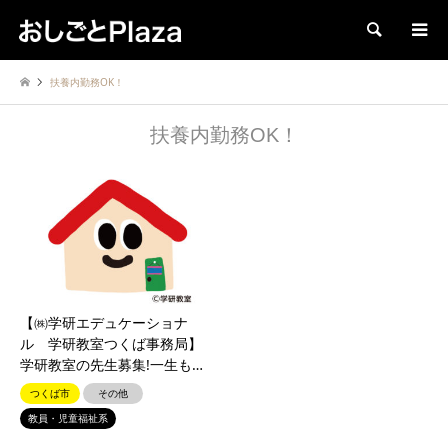
検索
扶養内勤務OK！
扶養内勤務OK！
【㈱学研エデュケーショナ
ル 学研教室つくば事務局】
学研教室の先生募集!一生も…
つくば市
その他
教員・児童福祉系